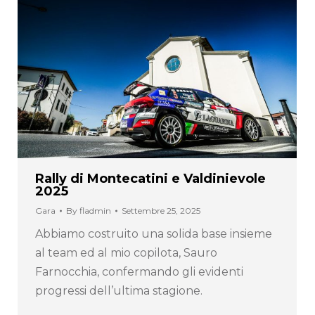
Rally di Montecatini e Valdinievole
2025
Gara
By
fladmin
Settembre 25, 2025
Abbiamo costruito una solida base insieme
al team ed al mio copilota, Sauro
Farnocchia, confermando gli evidenti
progressi dell’ultima stagione.