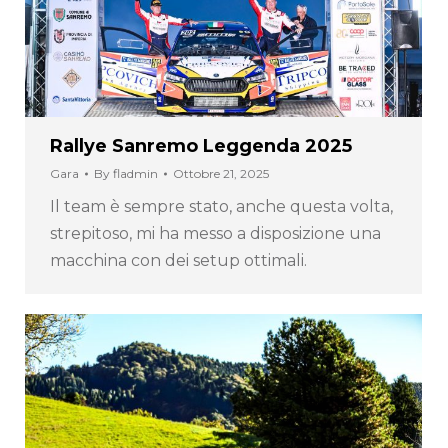
Rallye Sanremo Leggenda 2025
Gara
By
fladmin
Ottobre 21, 2025
Il team è sempre stato, anche questa volta,
strepitoso, mi ha messo a disposizione una
macchina con dei setup ottimali.