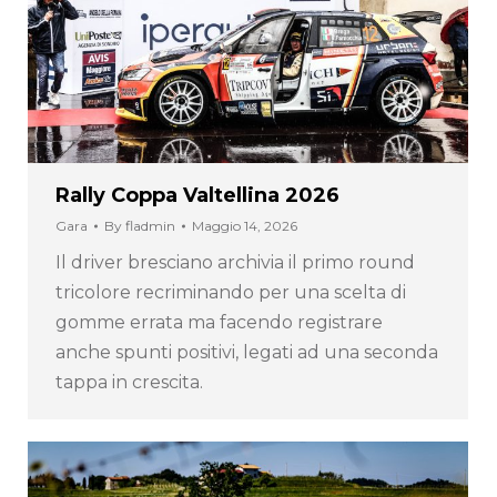
Rally Coppa Valtellina 2026
Gara
By
fladmin
Maggio 14, 2026
Il driver bresciano archivia il primo round
tricolore recriminando per una scelta di
gomme errata ma facendo registrare
anche spunti positivi, legati ad una seconda
tappa in crescita.