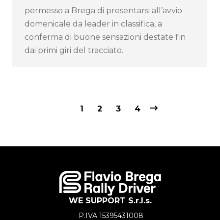
permesso a Brega di presentarsi all’avvio
domenicale da leader in classifica, a
conferma di buone sensazioni destate fin
dai primi giri del tracciato.
1
2
3
4
WE SUPPORT S.r.l.s.
P.IVA 15395431008