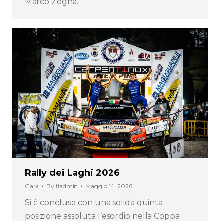
Marco Zegna.
Rally dei Laghi 2026
Gara
By
fladmin
Maggio 14, 2026
Si è concluso con una solida quinta
posizione assoluta l’esordio nella Coppa