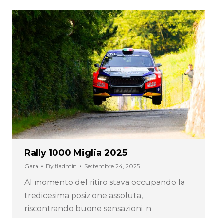
Rally 1000 Miglia 2025
Gara
By
fladmin
Settembre 24, 2025
Al momento del ritiro stava occupando la
tredicesima posizione assoluta,
riscontrando buone sensazioni in