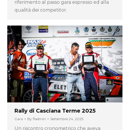
riferimento al passo gara espresso ed alla
qualità dei competitor.
Rally di Casciana Terme 2025
Gara
By
fladmin
Settembre 24, 2025
Un riscontro cronometrico che aveva