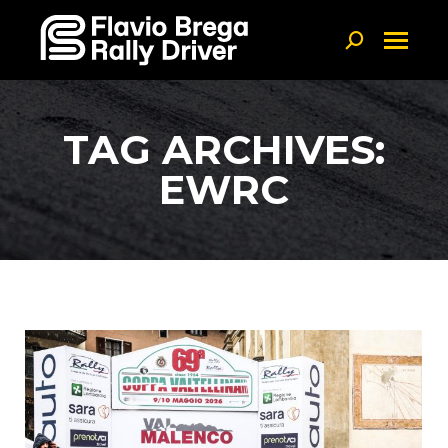
Linkedin page opens in new window
Search:
TAG ARCHIVES:
EWRC