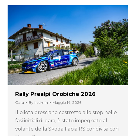
Rally Prealpi Orobiche 2026
Gara
By
fladmin
Maggio 14, 2026
Il pilota bresciano costretto allo stop nelle
fasi iniziali di gara, è stato impegnato al
volante della Skoda Fabia RS condivisa con