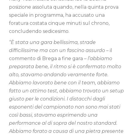
posizione assoluta quando, nella quinta prova
speciale in programma, ha accusato una
foratura costata cinque minuti sul chrono,
concludendo sedicesimo.
“È stata una gara bellissima, strade
difficilissime ma con un fascino assurdo
– il
commento di Brega a fine gara –
l’abbiamo
preparata bene, il ritmo si è confermato molto
alto, stavamo andando veramente forte.
Abbiamo lavorato bene con il team, abbiamo
fatto un ottimo test, abbiamo trovato un setup
giusto per le condizioni. I distacchi dagli
esponenti del campionato non sono mai stati
così bassi, stavamo esprimendo una
performance al di sopra del nostro standard.
Abbiamo forato a causa di una pietra presente