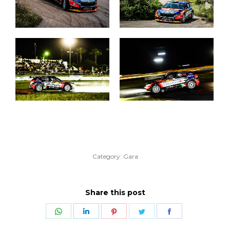
Category:
Gara
Share this post
Share
Share
Share
Share
Share
on
on
on
on
on