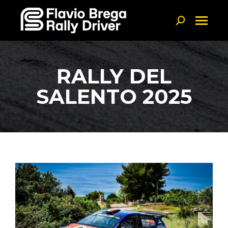
Linkedin page opens in new window
Search:
RALLY DEL
SALENTO 2025