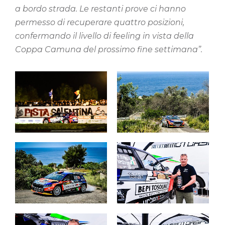
a bordo strada. Le restanti prove ci hanno
permesso di recuperare quattro posizioni,
confermando il livello di feeling in vista della
Coppa Camuna del prossimo fine settimana”.