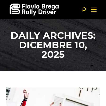
Linkedin page opens in new window
Search:
DAILY ARCHIVES:
DICEMBRE 10,
2025