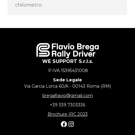
chilometro.
WE SUPPORT S.r.l.s.
P.IVA 15395431008
Sede Legale
Via Garcia Lorca 60/A - 00143 Roma (RM)
bregaflavio@gmail.com
+39 339 7303336
Brochure IRC 2023
Facebook
Instagram