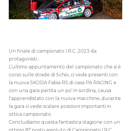
Un finale di campionato I.R.C. 2023 da
protagonisti…
L’ultimo appuntamento del campionato che si è
corso sulle strade di Schio, ci vede presenti con
la nuova SKODA Fabia RS di casa PA RACING e
con una gara partita un po’ in sordina, causa
l’apprendistato con la nuova macchine, durante
la gara ci vede scalare posizioni importanti in
ottica campionato.
Concludiamo questa fantastica stagione con un
ottimo 8° posto assoluto di Campionato I.R.C.