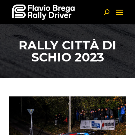
Linkedin page opens in new window
Search:
RALLY CITTÀ DI
SCHIO 2023